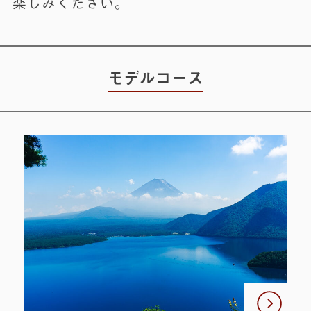
楽しみください。
モデルコース