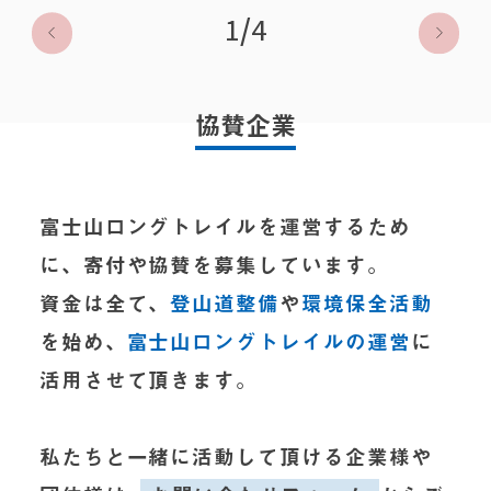
1
/
4
協賛企業
富士山ロングトレイルを運営するため
に、寄付や協賛を募集しています。
資金は全て、
登山道整備
や
環境保全活動
を始め、
富士山ロングトレイルの運営
に
活用させて頂きます。
私たちと一緒に活動して頂ける企業様や