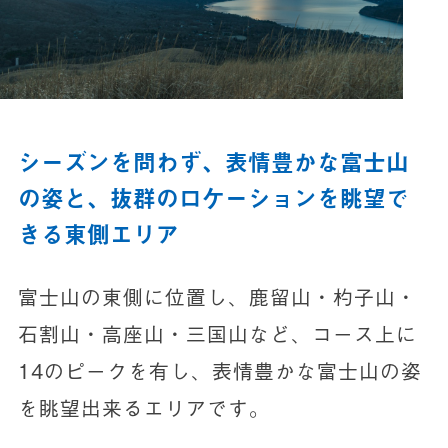
シーズンを問わず、表情豊かな富士山
の姿と、抜群のロケーションを眺望で
きる東側エリア
富士山の東側に位置し、鹿留山・杓子山・
石割山・高座山・三国山など、コース上に
14のピークを有し、表情豊かな富士山の姿
を眺望出来るエリアです。