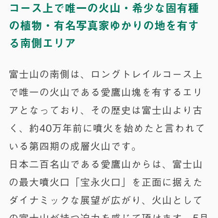
コース上で唯一の火山・希少な固有種
の植物・有名写真家ゆかりの地を有す
る南側エリア
富士山の南側は、ロングトレイルコース上
で唯一の火山である愛鷹山塊を有するエリ
アとなっており、その歴史は富士山より古
く、約40万年前に噴火を始めたと言われて
いる第四期の成層火山です。
日本二百名山である愛鷹山からは、富士山
の最大噴火口「宝永火口」を正面に据えた
ダイナミックな展望が広がり、火山として
の富士山が持つ迫力を感じて頂けます。5月