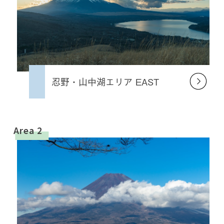
忍野・山中湖エリア EAST
Area 2