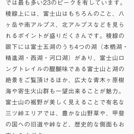
では最も多い23のピークを有しています。
稜線上には、富士山はもちろんのこと、八
ヶ岳や南アルプス、北アルプスなどを見ら
れるポイントが盛りだくさんです。稜線の
眼下には富士五湖のうち4つの湖（本栖湖・
精進湖・西湖・河口湖）があり、富士山ロ
ングトレイルの醍醐味である富士山と湖の
絶景をご覧頂けるほか、広大な青木ヶ原樹
海や寄生火山群も一望出来ることが魅力。
富士山の裾野が美しく見えることで有名な
三ツ峠エリアでは、豊かな山野草や、甲斐
の国への旧道や峠など、歴史的な側面もお