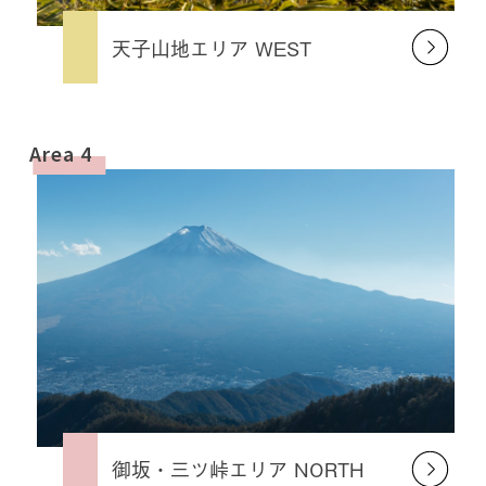
天子山地エリア WEST
Area 4
御坂・三ツ峠エリア NORTH