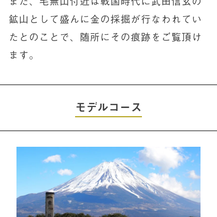
また、毛無山付近は戦国時代に武田信玄の
鉱山として盛んに金の採掘が行なわれてい
たとのことで、随所にその痕跡をご覧頂け
ます。
モデルコース