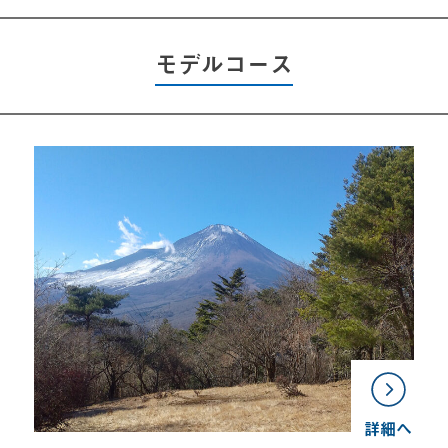
モデルコース
へ
詳細へ