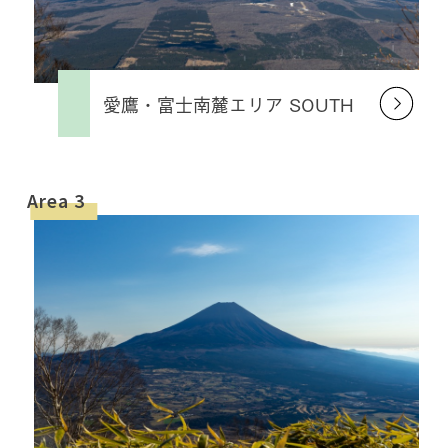
愛鷹・富士南麓エリア SOUTH
Area 3