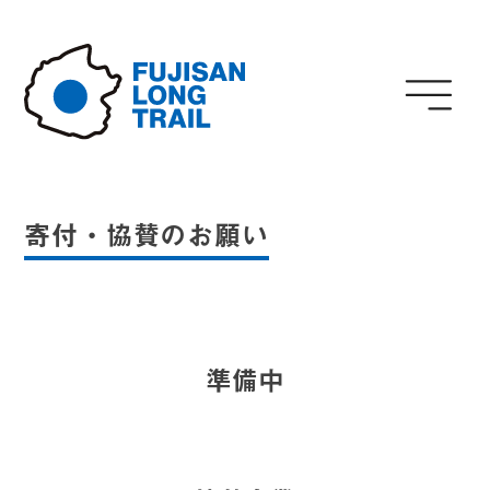
Skip
to
content
寄付・協賛のお願い
準備中