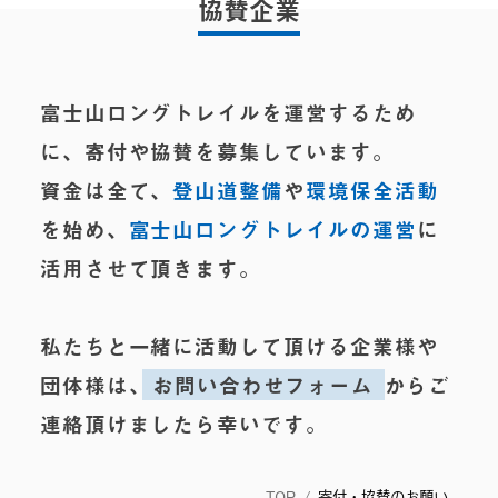
協賛企業
富士山ロングトレイルを運営するため
に、寄付や協賛を募集しています。
資金は全て、
登山道整備
や
環境保全活動
を始め、
富士山ロングトレイルの運営
に
活用させて頂きます。
私たちと一緒に活動して頂ける企業様や
団体様は、
お問い合わせフォーム
からご
連絡頂けましたら幸いです。
TOP
/
寄付・協賛のお願い