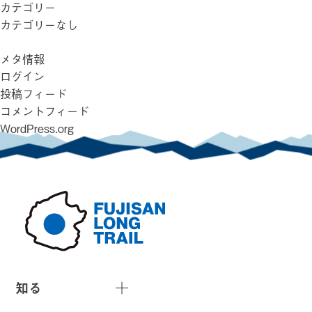
カテゴリー
カテゴリーなし
メタ情報
ログイン
投稿フィード
コメントフィード
WordPress.org
知る