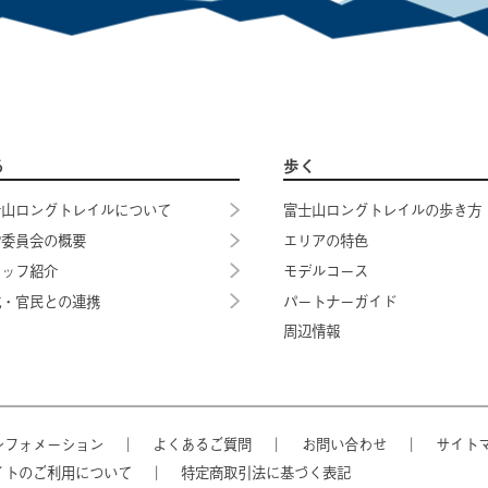
る
歩く
士山ロングトレイルについて
富士山ロングトレイルの歩き方
営委員会の概要
エリアの特色
タッフ紹介
モデルコース
域・官民との連携
パートナーガイド
周辺情報
ンフォメーション
｜
よくあるご質問
｜
お問い合わせ
｜
サイト
イトのご利用について
｜
特定商取引法に基づく表記