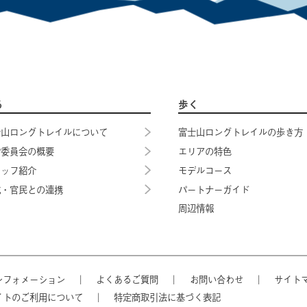
る
歩く
士山ロングトレイルについて
富士山ロングトレイルの歩き方
営委員会の概要
エリアの特色
タッフ紹介
モデルコース
域・官民との連携
パートナーガイド
周辺情報
ンフォメーション
｜
よくあるご質問
｜
お問い合わせ
｜
サイト
イトのご利用について
｜
特定商取引法に基づく表記