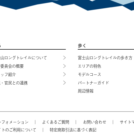
る
歩く
士山ロングトレイルについて
富士山ロングトレイルの歩き方
営委員会の概要
エリアの特色
タッフ紹介
モデルコース
域・官民との連携
パートナーガイド
周辺情報
ンフォメーション
｜
よくあるご質問
｜
お問い合わせ
｜
サイト
イトのご利用について
｜
特定商取引法に基づく表記