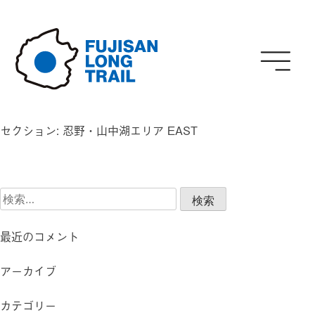
Skip
to
content
セクション:
忍野・山中湖エリア EAST
検
索:
最近のコメント
アーカイブ
カテゴリー